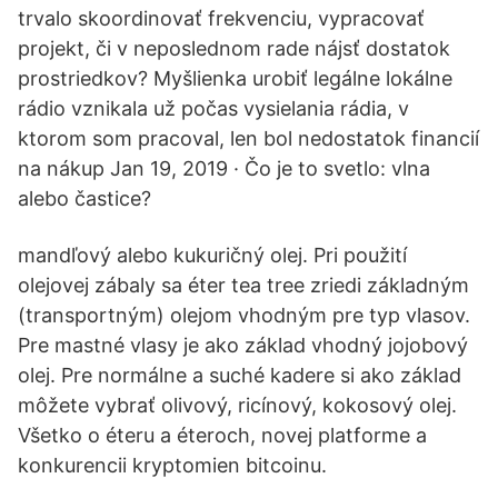
trvalo skoordinovať frekvenciu, vypracovať
projekt, či v neposlednom rade nájsť dostatok
prostriedkov? Myšlienka urobiť legálne lokálne
rádio vznikala už počas vysielania rádia, v
ktorom som pracoval, len bol nedostatok financií
na nákup Jan 19, 2019 · Čo je to svetlo: vlna
alebo častice?
mandľový alebo kukuričný olej. Pri použití
olejovej zábaly sa éter tea tree zriedi základným
(transportným) olejom vhodným pre typ vlasov.
Pre mastné vlasy je ako základ vhodný jojobový
olej. Pre normálne a suché kadere si ako základ
môžete vybrať olivový, ricínový, kokosový olej.
Všetko o éteru a éteroch, novej platforme a
konkurencii kryptomien bitcoinu.