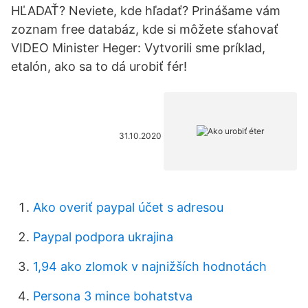
HĽADAŤ? Neviete, kde hľadať? Prinášame vám
zoznam free databáz, kde si môžete sťahovať
VIDEO Minister Heger: Vytvorili sme príklad,
etalón, ako sa to dá urobiť fér!
31.10.2020
Ako overiť paypal účet s adresou
Paypal podpora ukrajina
1,94 ako zlomok v najnižších hodnotách
Persona 3 mince bohatstva