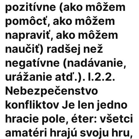
pozitívne (ako môžem
pomôcť, ako môžem
napraviť, ako môžem
naučiť) radšej než
negatívne (nadávanie,
urážanie atď.). I.2.2.
Nebezpečenstvo
konfliktov Je len jedno
hracie pole, éter: všetci
amatéri hrajú svoju hru,