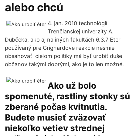
alebo chcú
4. jan. 2010 technológií
Trenčianskej univerzity A.
Dubčeka, ako aj na iných fakultách 6.3.7 Éter
používaný pre Grignardove reakcie nesmie
obsahovať cieľom politiky má byť urobiť duše
občanov takými dobrými, ako je to len možné.
Ako už bolo
spomenuté, rastliny stonky sú
zberané počas kvitnutia.
Budete musieť zväzovať
niekoľko vetiev strednej