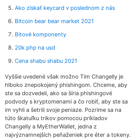
Ako získať keycard v poslednom z nás
Bitcoin bear bear market 2021
Bitové komponenty
20k php na usd
Cena shabu shabu 2021
Vyššie uvedené však možno Tím Changelly je
hlboko znepokojený phishingom. Chceme, aby
ste sa dozvedeli, ako sa šíria phishingové
podvody s kryptomenami a čo robiť, aby ste sa
im vyhli a šetrili svoje peniaze. Pozrime sa na
túto škatuľku trikov pomocou príkladov
Changelly a MyEtherWallet, jedna z
najvýznamnejších peňaženiek pre éter a tokeny.