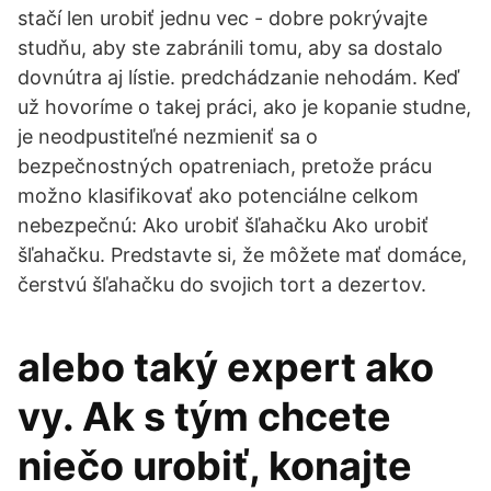
stačí len urobiť jednu vec - dobre pokrývajte
studňu, aby ste zabránili tomu, aby sa dostalo
dovnútra aj lístie. predchádzanie nehodám. Keď
už hovoríme o takej práci, ako je kopanie studne,
je neodpustiteľné nezmieniť sa o
bezpečnostných opatreniach, pretože prácu
možno klasifikovať ako potenciálne celkom
nebezpečnú: Ako urobiť šľahačku Ako urobiť
šľahačku. Predstavte si, že môžete mať domáce,
čerstvú šľahačku do svojich tort a dezertov.
alebo taký expert ako
vy. Ak s tým chcete
niečo urobiť, konajte