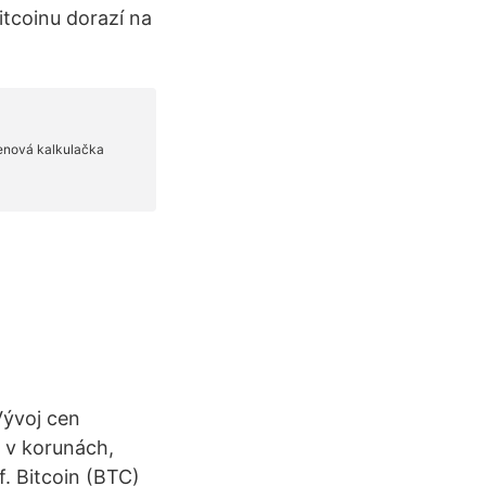
itcoinu dorazí na
Vývoj cen
 v korunách,
f. Bitcoin (BTC)