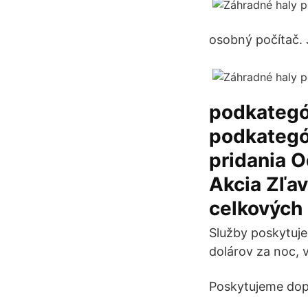
osobný počítač. 
podkategó
podkategó
pridania 
Akcia Zľav
celkových
Služby poskytuje
dolárov za noc, v
Poskytujeme dop